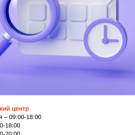
кий центр
я – 09:00-18:00
0-18:00
0-20:00