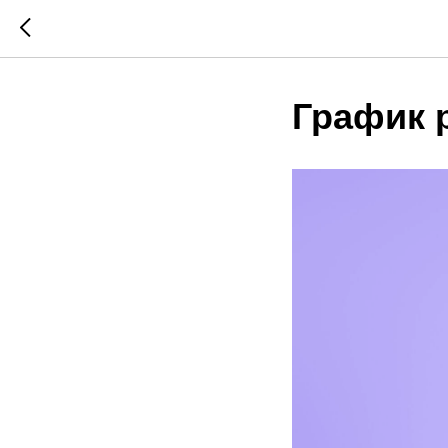
График 