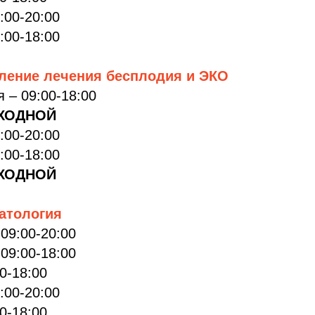
:00-20:00
:00-18:00
еление лечения бесплодия и ЭКО
я – 09:00-18:00
ХОДНОЙ
:00-20:00
:00-18:00
ХОДНОЙ
атология
 09:00-20:00
 09:00-18:00
0-18:00
:00-20:00
0-18:00