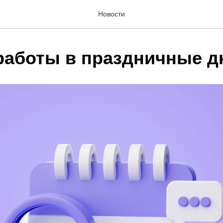
Новости
работы в праздничные д