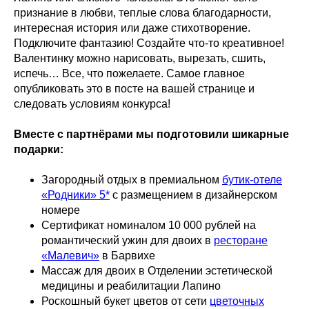
признание в любви, теплые слова благодарности,
интересная история или даже стихотворение.
Подключите фантазию! Создайте что-то креативное!
Валентинку можно нарисовать, вырезать, сшить,
испечь… Все, что пожелаете. Самое главное
опубликовать это в посте на вашей странице и
следовать условиям конкурса!
Вместе с партнёрами мы подготовили шикарные
подарки:
Загородный отдых в премиальном
бутик-отеле
«Родники» 5*
с размещением в дизайнерском
номере
Сертификат номиналом 10 000 рублей на
романтический ужин для двоих в
ресторане
«Малевич»
в Барвихе
Массаж для двоих в Отделении эстетической
медицины и реабилитации Лапино
Роскошный букет цветов от сети
цветочных