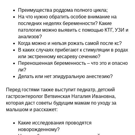
Преимущества роддома полного цикла;
На что нужно обратить особое внимание на
последних неделях беременности? Какие
патологии можно выявить с помощью КТГ, УЗИ и
анализов?
Когда можно и нельзя рожать самой после кс?
В каких случаях прибегают к стимуляции в родах
или экстренному кесареву сечению?
Переношенная беременность – что это и опасно
ли?
Делать или нет эпидуральную анестезию?
Перед гостями также выступит педиатр, детский
гастроэнтеролог Ветвинская Наталия Ивановна,
которая даст советы будущим мамам по уходу за
малышом и расскажет:
Какие исследования проводятся
новорожденному?