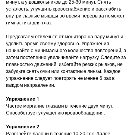
минут, а у дошкольников до 25-30 минут. Снять
усталость, улучшить кровоснабжение и расслабить
внутриглазные мышцы во время перерыва поможет
гимнастика для глаз.
Предлагаем отвлечься от монитора на пару минут и
уделить время своему здоровью. Упражнения
начинайте с минимального количества повторений, а
затем постепенно увеличивайте нагрузку. Следите за
плавностью движений, избегайте резких рывков, не
забудьте снять очки или контактные линзы. Каждое
упражнение следует повторять не менее 6 раз в
каждом направлении.
Упражнение 1
Частое моргание глазами в течение двух минут.
Способствует улучшению кровообращения.
Упражнение 2
Разогрейте ладони в течение 10-20 сек. Далее