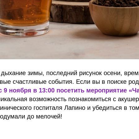
 дыхание зимы, последний рисунок осени, врем
ые счастливые события. Если вы в поиске род
 9 ноября в 13:00 посетить мероприятие «Ч
никальная возможность познакомиться с акуше
инического госпиталя Лапино и убедиться в том
родумали до мелочей!