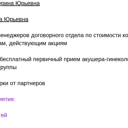
ерина Юрьевна
а Юрьевна
менеджеров договорного отдела по стоимости ко
гам, действующим акциям
 бесплатный первичный прием акушера-гинекол
группы
рки от партнеров
иятия:
тей