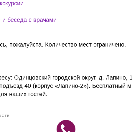
экскурсии
е и беседа с врачами
сь, пожалуйста. Количество мест ограничено.
есу: Одинцовский городской округ, д. Лапино, 
, подъезд 40 (корпус «Лапино-2»). Бесплатный 
для наших гостей.
ОСТИ