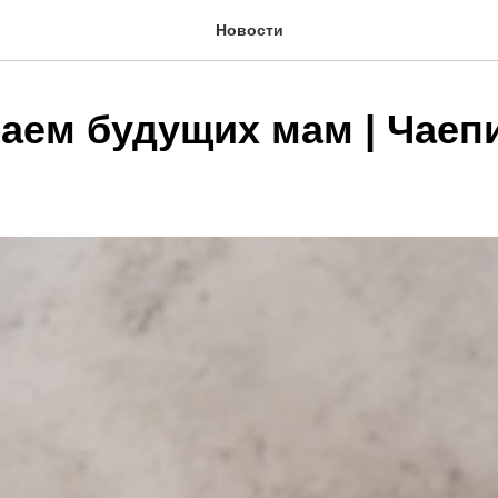
Новости
аем будущих мам | Чаепи