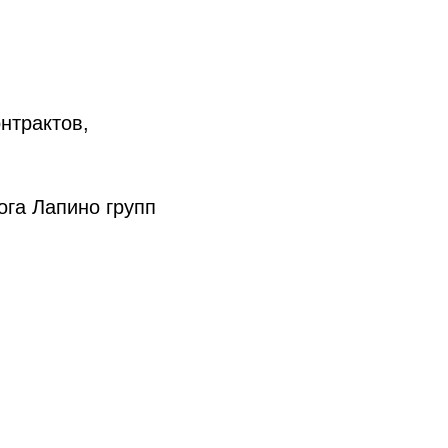
нтрактов,
ога Лапино групп