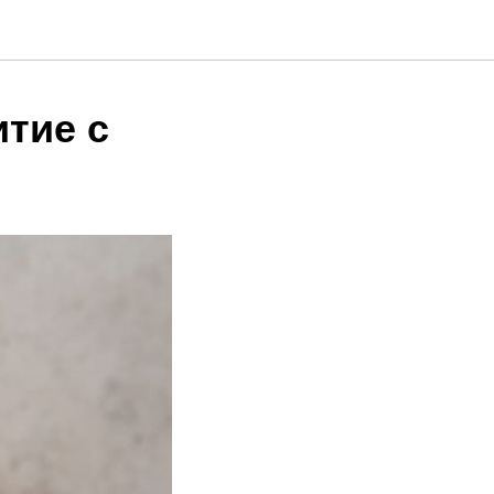
тие с