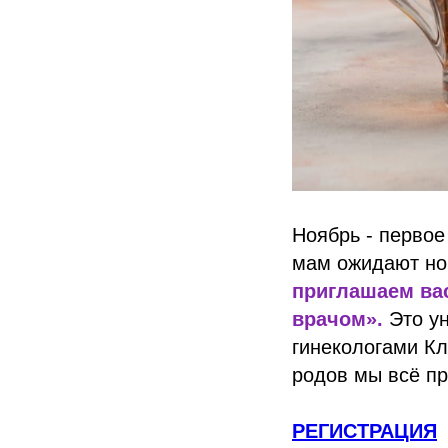
Ноябрь - первое
мам ожидают нов
приглашаем вас
врачом».
Это у
гинекологами Кл
родов мы всё п
РЕГИСТРАЦИЯ