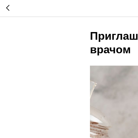
Приглаш
врачом