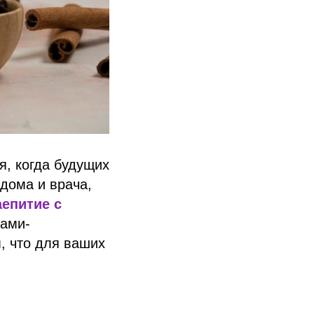
я, когда будущих
дома и врача,
аепитие с
рами-
, что для ваших