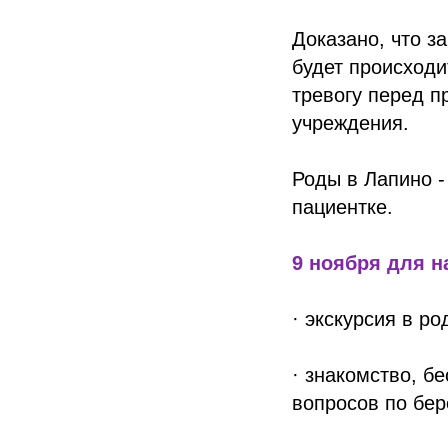
Доказано, что з
будет происходи
тревогу перед п
учреждения.
Роды в Лапино -
пациентке.
9 ноября для н
· экскурсия в р
· знакомство, б
вопросов по бер