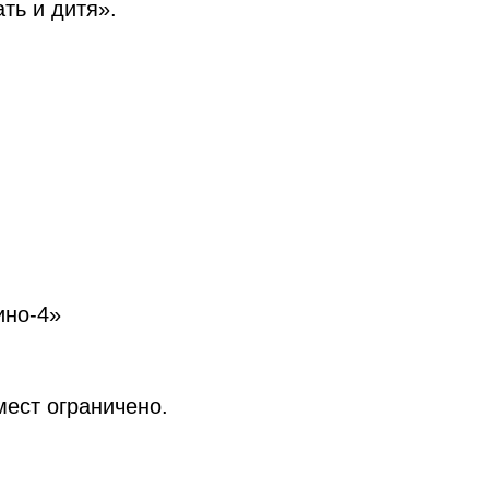
ть и дитя».
ино-4»
мест ограничено.