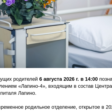
дущих родителей
6 августа 2026 г. в 14:00
позна
лением «Лапино-4», входящим в состав Центра
спиталя Лапино.
временное родильное отделение, открытое в 20