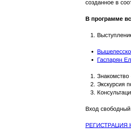
созданное в соо
В программе вс
Выступление
Вышелесско
Гаспарян Е
Знакомство 
Экскурсия п
Консультаци
Вход свободный 
РЕГИСТРАЦИЯ Н