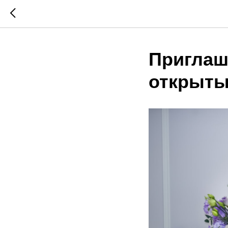
Приглаш
открыты