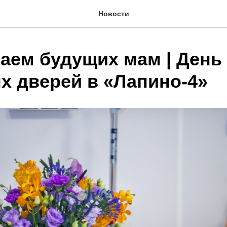
Новости
аем будущих мам | День
х дверей в «Лапино-4»