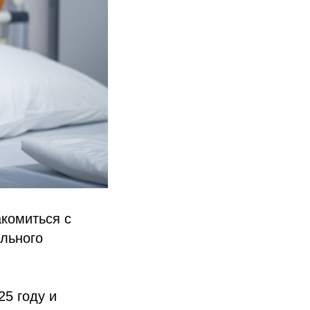
комиться с
льного
25 году и