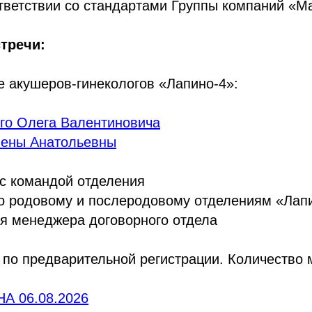
тветствии со стандартами Группы компаний «Ма
тречи:
 акушеров-гинекологов «Лапино-4»:
го Олега Валентиновича
лены Анатольевны
с командой отделения
о родовому и послеродовому отделениям «Лап
я менеджера договорного отдела
по предварительной регистрации. Количество 
А 06.08.2026