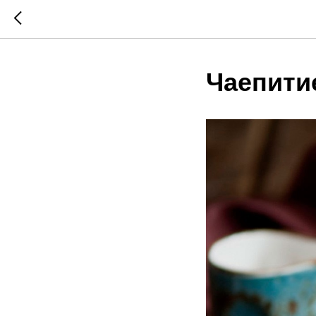
Чаепити