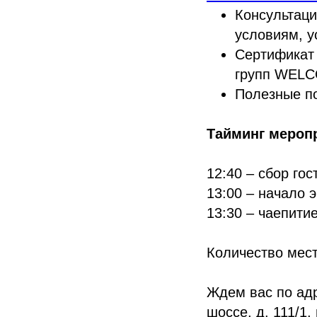
Консультаци
условиям, 
Сертификат 
групп WELC
Полезные по
Тайминг мероп
12:40 – сбор гос
13:00 – начало 
13:30 – чаепити
Количество мест
Ждем вас по адр
шоссе, д. 111/1,