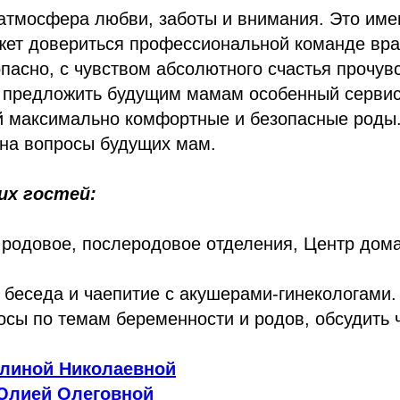
атмосфера любви, заботы и внимания. Это име
жет довериться профессиональной команде вра
пасно, с чувством абсолютного счастья прочув
 предложить будущим мамам особенный сервис
 максимально комфортные и безопасные роды
 на вопросы будущих мам.
х гостей:
 родовое, послеродовое отделения, Центр дом
 беседа и чаепитие с акушерами-гинекологами
осы по темам беременности и родов, обсудить 
линой Николаевной
Юлией Олеговной