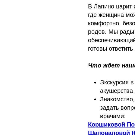
В Лапино царит 
где женщина мо
комфортно, безо
родов. Мы рады
обеспечивающий
готовы ответить
Что ждет наши
Экскурсия в
акушерства
Знакомство,
задать вопр
врачами:
Коршиковой По
Шаповаловой 