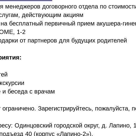
я менеджеров договорного отдела по стоимости
услугам, действующим акциям
на бесплатный первичный прием акушера-гине
OME, 1-2
дарки от партнеров для будущих родителей
риятия:
тей
экскурсии
е и беседа с врачам
 ограничено. Зарегистрируйтесь, пожалуйста, 
есу: Одинцовский городской округ, д. Лапино, 
 подъезд 40 (корпус «Лапино-2»).