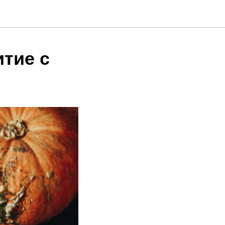
тие с