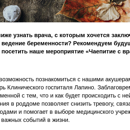
иже узнать врача, с которым хочется заклю
а ведение беременности? Рекомендуем буду
0 посетить наше мероприятие «Чаепитие с в
 возможность познакомиться с нашими акушера
трь Клинического госпиталя Лапино. Заблаговр
менной с тем, что и как будет происходить с не
ия в роддоме позволяет снизить тревогу, связ
одами и помогает в выборе медицинского учре
 важных событий в жизни.