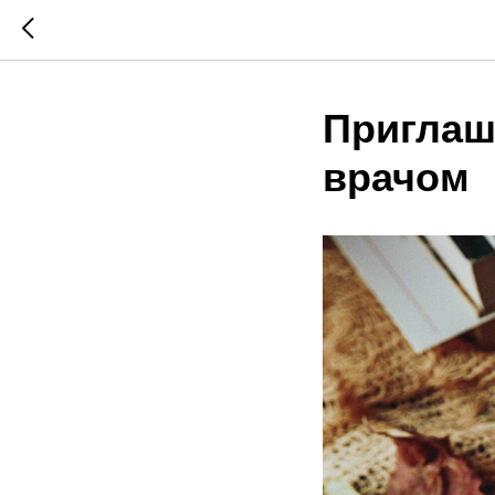
Приглаш
врачом