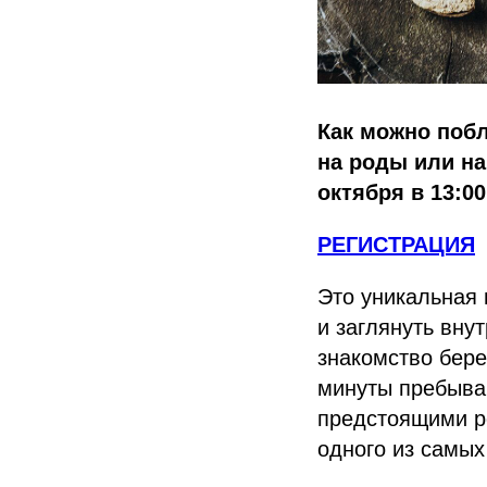
Как можно побл
на роды или н
октября в 13:0
РЕГИСТРАЦИЯ
Это уникальная
и заглянуть вну
знакомство бере
минуты пребыван
предстоящими р
одного из самых