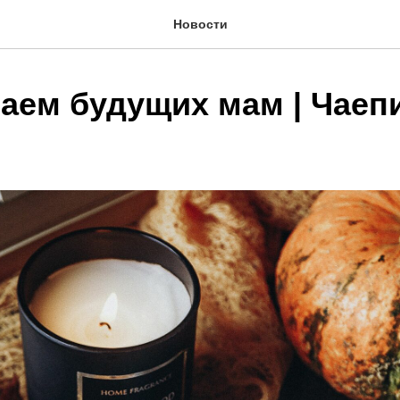
Новости
аем будущих мам | Чаепи