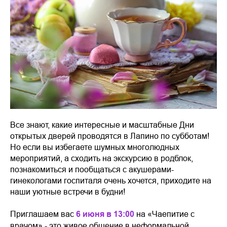
Все знают, какие интересные и масштабные Дни
открытых дверей проводятся в Лапино по субботам!
Но если вы избегаете шумных многолюдных
мероприятий, а сходить на экскурсию в родблок,
познакомиться и пообщаться с акушерами-
гинекологами госпиталя очень хочется, приходите на
наши уютные встречи в будни!
Приглашаем вас
6 июня в 13:00
на «Чаепитие с
врачом» - это живое общение в неформальной